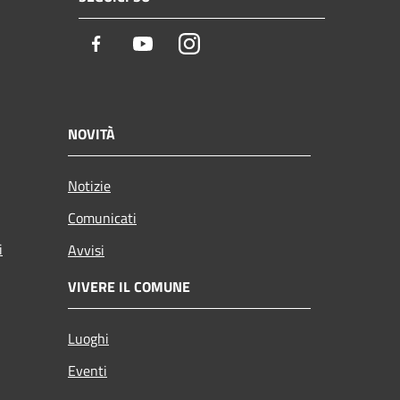
Facebook
Youtube
Instagram
NOVITÀ
Notizie
Comunicati
i
Avvisi
VIVERE IL COMUNE
Luoghi
Eventi