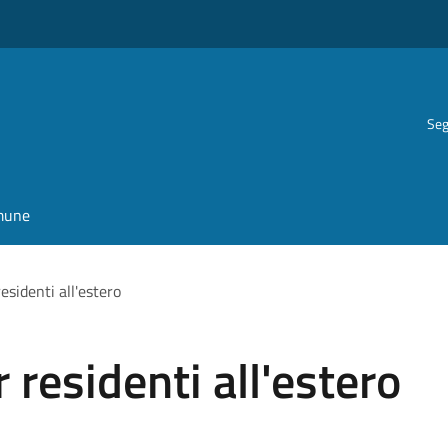
Seg
omune
esidenti all'estero
 residenti all'estero