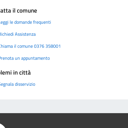
atta il comune
Leggi le domande frequenti
Richiedi Assistenza
Chiama il comune 0376 358001
Prenota un appuntamento
lemi in città
Segnala disservizio