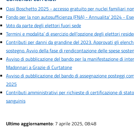
Oasi Boschetto 2025 - accesso gratuito per nuclei familiari non
Fondo per la non autosufficienza (FNA) - Annualita' 2024 - Ese
Voto da parte degli elettori fuori sede
Termini e modalita’ di esercizio dell’opzione degli elettori resident
Contributi per danni da grandine del 2023. Approvati gli elenchi
sostegno. Avvio della fase di rendicontazione delle spese soste
Avviso di pubblicazione del bando per la manifestazione di inte
Madonnari a Grazie di Curtatone
Avviso di pubblicazione del bando di assegnazione posteggi c
2025
Contributi amministrativi per richieste di certificazione di stat
sanguinis
Ultimo aggiornamento
: 7 aprile 2025, 08:48