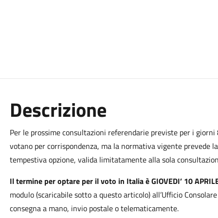
Descrizione
Per le prossime consultazioni referendarie previste per i giorni 
votano per corrispondenza, ma la normativa vigente prevede la po
tempestiva opzione, valida limitatamente alla sola consultazion
Il termine per optare per il voto in Italia è GIOVEDI’ 10 APRILE
modulo (scaricabile sotto a questo articolo) all’Ufficio Consolar
consegna a mano, invio postale o telematicamente.