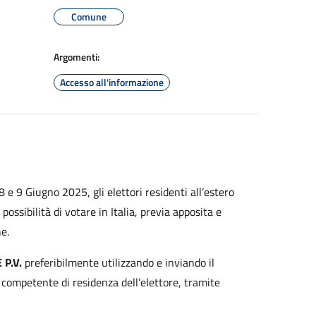
Comune
Argomenti:
Accesso all'informazione
8 e 9 Giugno 2025, gli elettori residenti all’estero
ssibilità di votare in Italia, previa apposita e
e.
 P.V.
preferibilmente utilizzando e inviando il
e competente di residenza dell’elettore, tramite