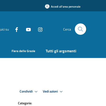
Accedi all'area personale
uici su
Cerca
Tutti gli argomenti
Fiera delle Grazie
Condividi
Vedi azioni
Categorie: