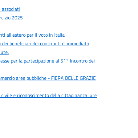
 associati
rcizio 2025
i all’estero per il voto in Italia
 dei beneficiari dei contributi di immediato
nute.
resse per la partecipazione al 51° Incontro dei
ommercio aree pubbliche - FIERA DELLE GRAZIE
o civile e riconoscimento della cittadinanza iure