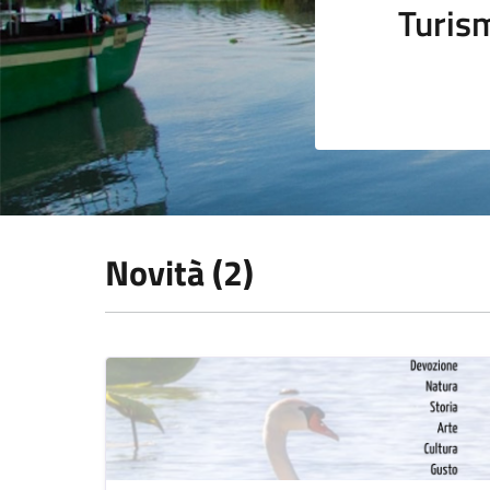
Turis
Novità (2)