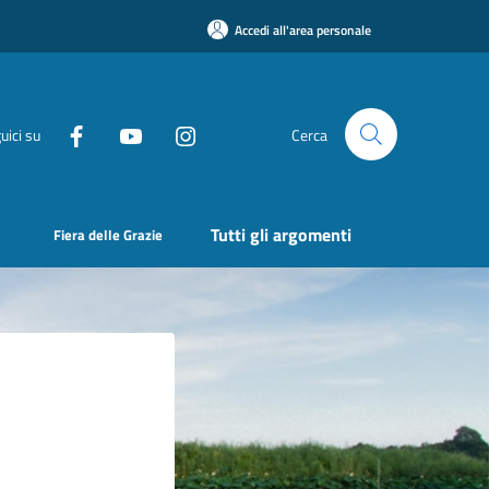
Accedi all'area personale
uici su
Cerca
Tutti gli argomenti
Fiera delle Grazie