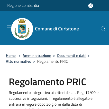
Salta al contenuto principale
Regione Lombardia
Comune di Curtatone
Home
>
Amministrazione
>
Documenti e dati
>
Atto normativo
>
Regolamento PRIC
Regolamento PRIC
Regolamento integrativo ai criteri della L.Reg. 17/00 e
successive integrazioni. Il regolamento è allegato e
entrerà in vigore dopo 30 giorni dalla data di