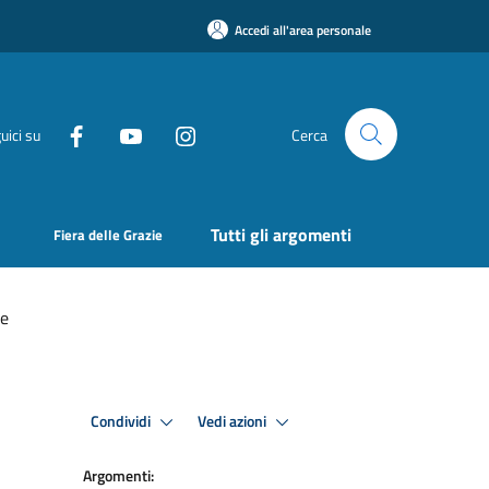
Accedi all'area personale
uici su
Cerca
Tutti gli argomenti
Fiera delle Grazie
le
Condividi
Vedi azioni
Argomenti: