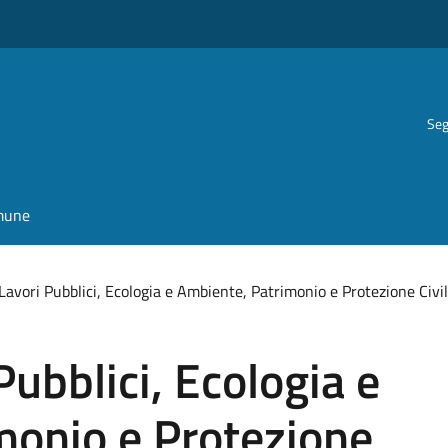
Seg
omune
 Lavori Pubblici, Ecologia e Ambiente, Patrimonio e Protezione Civi
Pubblici, Ecologia e
monio e Protezione