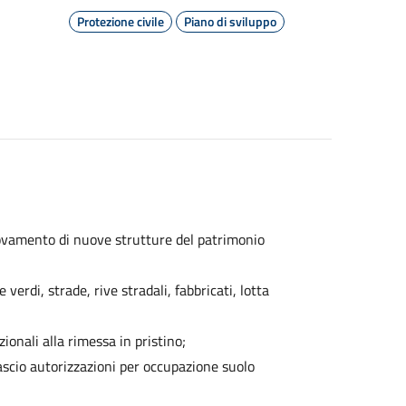
Protezione civile
Piano di sviluppo
vamento di nuove strutture del patrimonio
erdi, strade, rive stradali, fabbricati, lotta
zionali alla rimessa in pristino;
ascio autorizzazioni per occupazione suolo