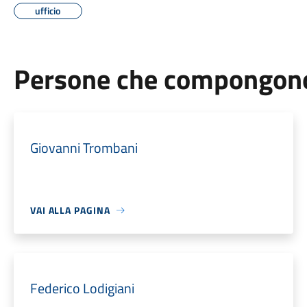
ufficio
Persone che compongono 
Giovanni Trombani
VAI ALLA PAGINA
Federico Lodigiani