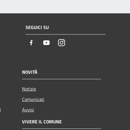
SEGUICI SU
Facebook
Youtube
Instagram
NOVITÀ
Notizie
Comunicati
i
Avvisi
VIVERE IL COMUNE