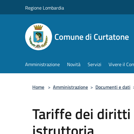
Salta al contenuto principale
Regione Lombardia
Comune di Curtatone
Amministrazione
Novità
Servizi
Vivere il C
Home
>
Amministrazione
>
Documenti e dati
Tariffe dei diritt
istruttoria