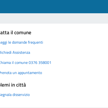
atta il comune
Leggi le domande frequenti
Richiedi Assistenza
Chiama il comune 0376 358001
Prenota un appuntamento
lemi in città
Segnala disservizio