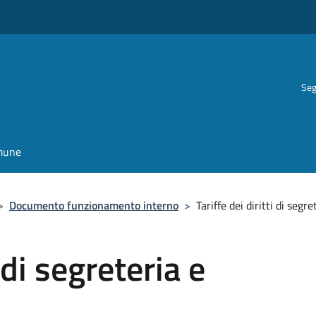
Seg
omune
>
Documento funzionamento interno
>
Tariffe dei diritti di segre
i di segreteria e