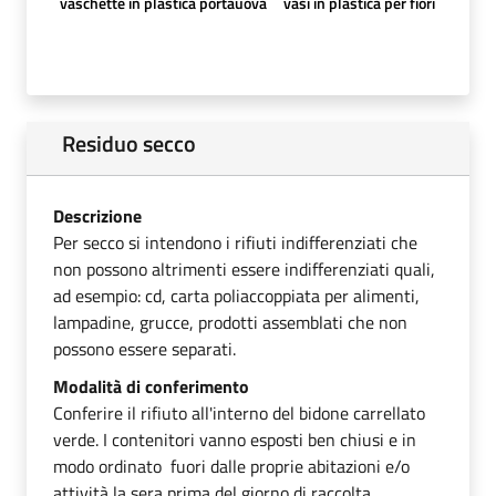
vaschette in plastica portauova
vasi in plastica per fiori
Residuo secco
Descrizione
Per secco si intendono i rifiuti indifferenziati che
non possono altrimenti essere indifferenziati quali,
ad esempio: cd, carta poliaccoppiata per alimenti,
lampadine, grucce, prodotti assemblati che non
possono essere separati.
Modalità di conferimento
Conferire il rifiuto all'interno del bidone carrellato
verde. I contenitori vanno esposti ben chiusi e in
modo ordinato fuori dalle proprie abitazioni e/o
attività la sera prima del giorno di raccolta.