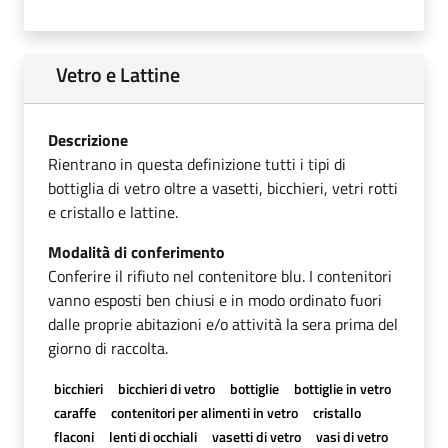
Vetro e Lattine
Descrizione
Rientrano in questa definizione tutti i tipi di
bottiglia di vetro oltre a vasetti, bicchieri, vetri rotti
e cristallo e lattine.
Modalità di conferimento
Conferire il rifiuto nel contenitore blu. I contenitori
vanno esposti ben chiusi e in modo ordinato fuori
dalle proprie abitazioni e/o attività la sera prima del
giorno di raccolta.
bicchieri
bicchieri di vetro
bottiglie
bottiglie in vetro
caraffe
contenitori per alimenti in vetro
cristallo
flaconi
lenti di occhiali
vasetti di vetro
vasi di vetro