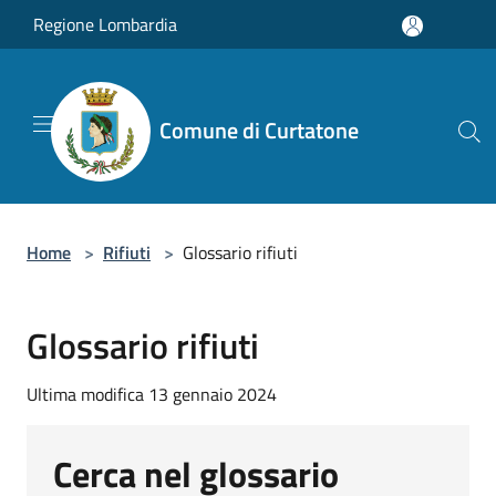
Salta al contenuto principale
Regione Lombardia
Comune di Curtatone
Home
>
Rifiuti
>
Glossario rifiuti
Glossario rifiuti
Ultima modifica 13 gennaio 2024
Cerca nel glossario