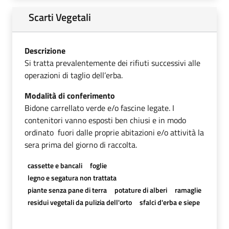
Scarti Vegetali
Descrizione
Si tratta prevalentemente dei rifiuti successivi alle
operazioni di taglio dell’erba.
Modalità di conferimento
Bidone carrellato verde e/o fascine legate. I
contenitori vanno esposti ben chiusi e in modo
ordinato fuori dalle proprie abitazioni e/o attività la
sera prima del giorno di raccolta.
cassette e bancali
foglie
legno e segatura non trattata
piante senza pane di terra
potature di alberi
ramaglie
residui vegetali da pulizia dell'orto
sfalci d'erba e siepe