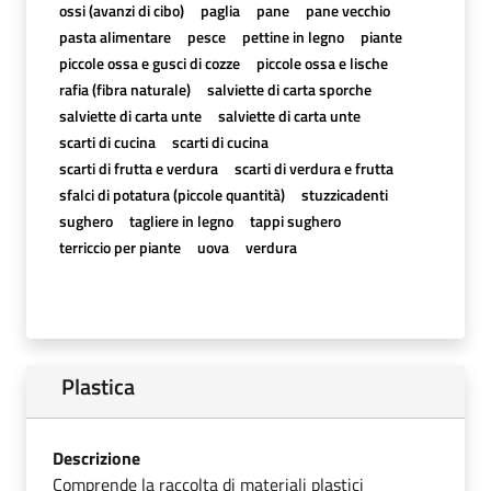
ossi (avanzi di cibo)
paglia
pane
pane vecchio
pasta alimentare
pesce
pettine in legno
piante
piccole ossa e gusci di cozze
piccole ossa e lische
rafia (fibra naturale)
salviette di carta sporche
salviette di carta unte
salviette di carta unte
scarti di cucina
scarti di cucina
scarti di frutta e verdura
scarti di verdura e frutta
sfalci di potatura (piccole quantità)
stuzzicadenti
sughero
tagliere in legno
tappi sughero
terriccio per piante
uova
verdura
Plastica
Descrizione
Comprende la raccolta di materiali plastici