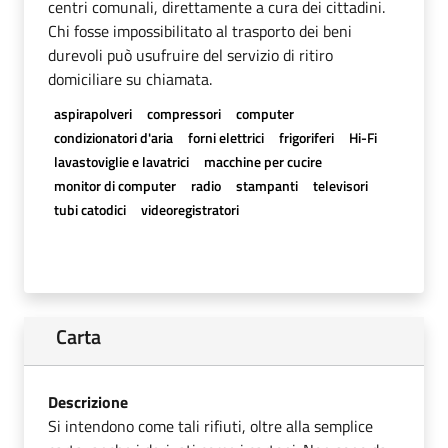
centri comunali, direttamente a cura dei cittadini.
Chi fosse impossibilitato al trasporto dei beni
durevoli può usufruire del servizio di ritiro
domiciliare su chiamata.
aspirapolveri
compressori
computer
condizionatori d'aria
forni elettrici
frigoriferi
Hi-Fi
lavastoviglie e lavatrici
macchine per cucire
monitor di computer
radio
stampanti
televisori
tubi catodici
videoregistratori
Carta
Descrizione
Si intendono come tali rifiuti, oltre alla semplice