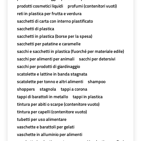
prodotti cosmetici liquidi
profumi (contenitori vuoti)
reti in plastica per frutta e verdura
sacchetti di carta con interno plastificato
sacchetti di plastica
sacchetti in plastica (borse per la spesa)
sacchetti per patatine e caramelle
sacchi e sacchetti in plastica (fuorché per materiale edile)
sacchi per alimenti per animali
sacchi per detersivi
sacchi per prodotti di giardinaggio
scatolette e lattine in banda stagnata
scatolette per tonno e altri alimenti
shampoo
shoppers
stagnola
tappi a corona
tappi di barattoli in metallo
tappi in plastica
tintura per abiti o scarpe (contenitore vuoto)
tintura per capelli (contenitore vuoto)
tubetti per uso alimentare
vaschette e barattoli per gelati
vaschette in alluminio per alimenti