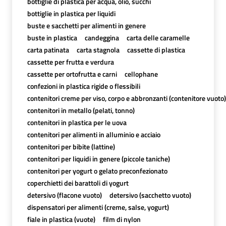
bottiglie di plastica per acqua, olio, succhi
bottiglie in plastica per liquidi
buste e sacchetti per alimenti in genere
buste in plastica
candeggina
carta delle caramelle
carta patinata
carta stagnola
cassette di plastica
cassette per frutta e verdura
cassette per ortofrutta e carni
cellophane
confezioni in plastica rigide o flessibili
contenitori creme per viso, corpo e abbronzanti (contenitore vuoto)
contenitori in metallo (pelati, tonno)
contenitori in plastica per le uova
contenitori per alimenti in alluminio e acciaio
contenitori per bibite (lattine)
contenitori per liquidi in genere (piccole taniche)
contenitori per yogurt o gelato preconfezionato
coperchietti dei barattoli di yogurt
detersivo (flacone vuoto)
detersivo (sacchetto vuoto)
dispensatori per alimenti (creme, salse, yogurt)
fiale in plastica (vuote)
film di nylon