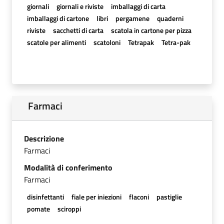
giornali
giornali e riviste
imballaggi di carta
imballaggi di cartone
libri
pergamene
quaderni
riviste
sacchetti di carta
scatola in cartone per pizza
scatole per alimenti
scatoloni
Tetrapak
Tetra-pak
Farmaci
Descrizione
Farmaci
Modalità di conferimento
Farmaci
disinfettanti
fiale per iniezioni
flaconi
pastiglie
pomate
sciroppi