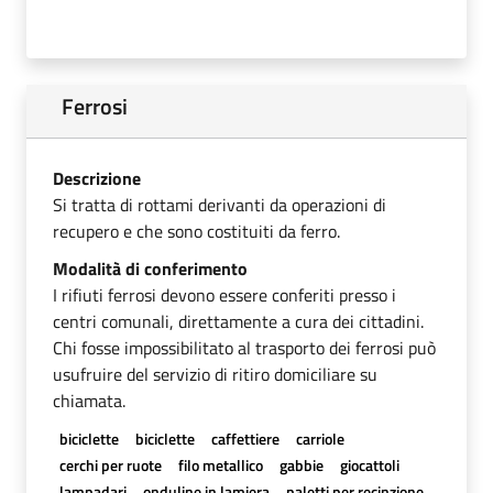
Ferrosi
Descrizione
Si tratta di rottami derivanti da operazioni di
recupero e che sono costituiti da ferro.
Modalità di conferimento
I rifiuti ferrosi devono essere conferiti presso i
centri comunali, direttamente a cura dei cittadini.
Chi fosse impossibilitato al trasporto dei ferrosi può
usufruire del servizio di ritiro domiciliare su
chiamata.
biciclette
biciclette
caffettiere
carriole
cerchi per ruote
filo metallico
gabbie
giocattoli
lampadari
onduline in lamiera
paletti per recinzione