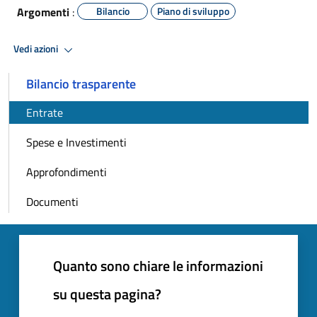
Argomenti
:
Bilancio
Piano di sviluppo
Vedi azioni
Bilancio trasparente
Entrate
Spese e Investimenti
Approfondimenti
Documenti
Quanto sono chiare le informazioni
su questa pagina?