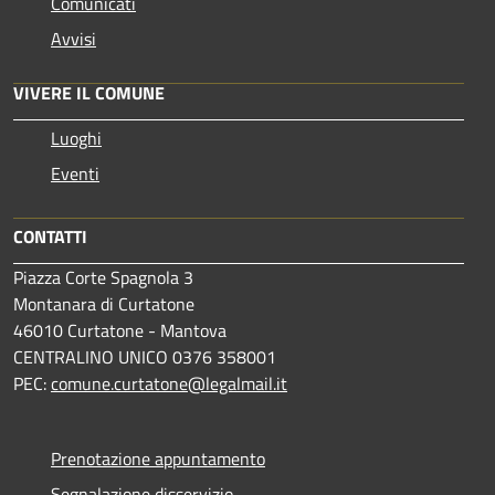
Comunicati
Avvisi
VIVERE IL COMUNE
Luoghi
Eventi
CONTATTI
Piazza Corte Spagnola 3
Montanara di Curtatone
46010 Curtatone - Mantova
CENTRALINO UNICO 0376 358001
PEC:
comune.curtatone@legalmail.it
Prenotazione appuntamento
Segnalazione disservizio