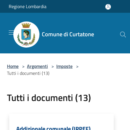
Salta al contenuto principale
Regione Lombardia
Comune di Curtatone
Home
>
Argomenti
>
Imposte
>
Tutti i documenti (13)
Tutti i documenti (13)
Addizionale comunale (IRPEF)