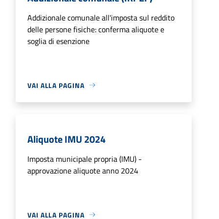
Addizionale comunale all'imposta sul reddito
delle persone fisiche: conferma aliquote e
soglia di esenzione
VAI ALLA PAGINA
Aliquote IMU 2024
Imposta municipale propria (IMU) -
approvazione aliquote anno 2024
VAI ALLA PAGINA