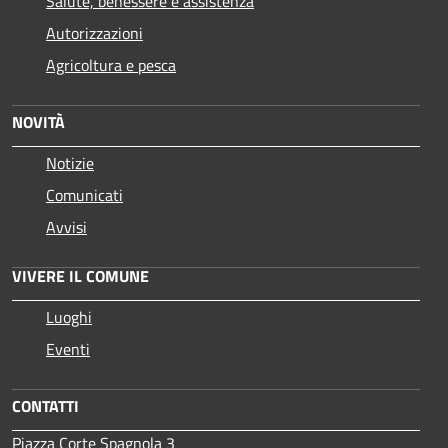
Salute, benessere e assistenza
Autorizzazioni
Agricoltura e pesca
NOVITÀ
Notizie
Comunicati
Avvisi
VIVERE IL COMUNE
Luoghi
Eventi
CONTATTI
Piazza Corte Spagnola 3