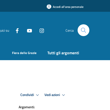
Accedi all'area personale
uici su
Cerca
Tutti gli argomenti
Fiera delle Grazie
Condividi
Vedi azioni
Argomenti: