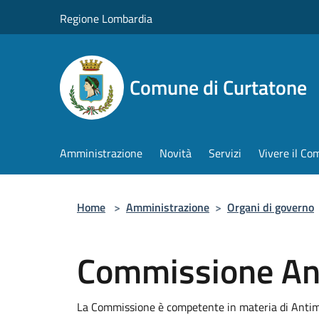
Salta al contenuto principale
Regione Lombardia
Comune di Curtatone
Amministrazione
Novità
Servizi
Vivere il C
Home
>
Amministrazione
>
Organi di governo
Commissione An
La Commissione è competente in materia di Antim