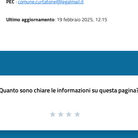
PEC
:
comune.curtatone@legalmail.it
Ultimo aggiornamento
: 19 febbraio 2025, 12:15
Quanto sono chiare le informazioni su questa pagina