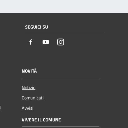
SEGUICI SU
Facebook
Youtube
Instagram
NOVITÀ
Notizie
Comunicati
i
Avvisi
VIVERE IL COMUNE