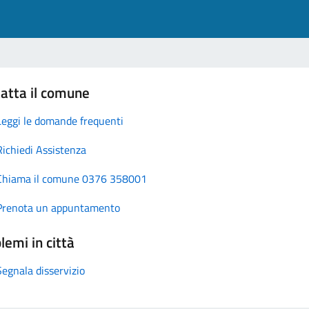
atta il comune
Leggi le domande frequenti
Richiedi Assistenza
Chiama il comune 0376 358001
Prenota un appuntamento
lemi in città
Segnala disservizio