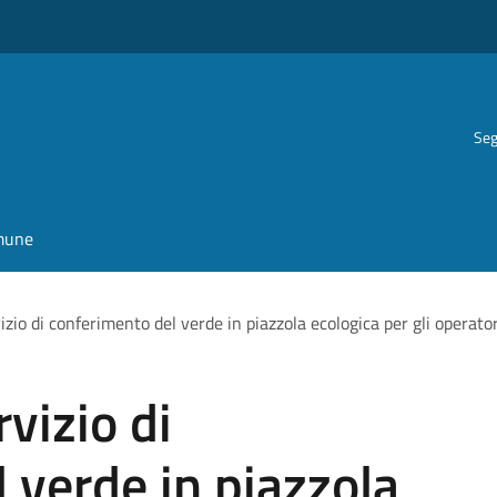
Seg
omune
vizio di conferimento del verde in piazzola ecologica per gli operator
rvizio di
 verde in piazzola