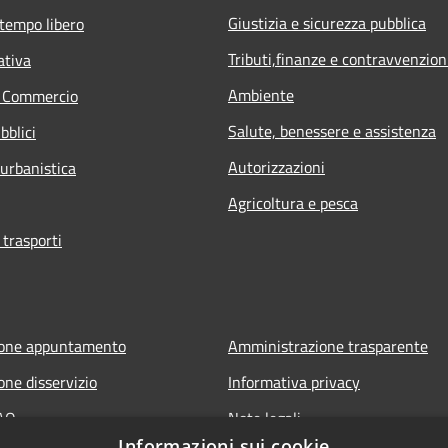
Giustizia e sicurezza pubblica
 tempo libero
Tributi,finanze e contravvenzion
ativa
Ambiente
e Commercio
Salute, benessere e assistenza
bblici
Autorizzazioni
 urbanistica
Agricoltura e pesca
 trasporti
ione appuntamento
Amministrazione trasparente
one disservizio
Informativa privacy
FAQ
Note legali
Informazioni sui cookie