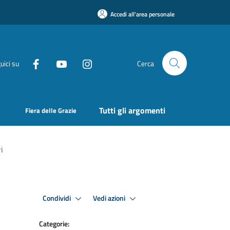
Accedi all'area personale
uici su
Cerca
Tutti gli argomenti
Fiera delle Grazie
i
Condividi
Vedi azioni
Categorie: