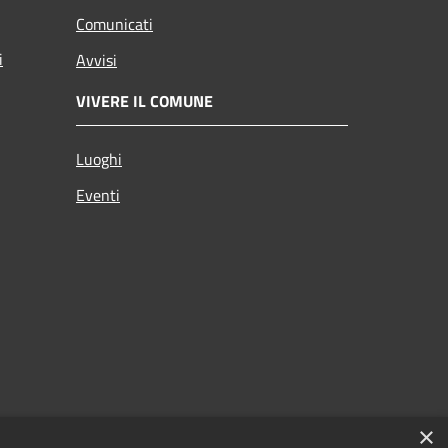
Comunicati
i
Avvisi
VIVERE IL COMUNE
Luoghi
Eventi
×