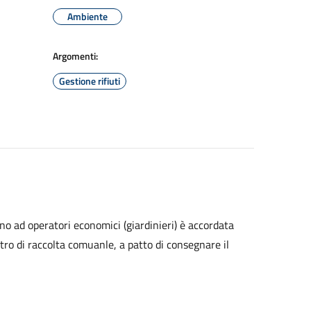
Ambiente
Argomenti:
Gestione rifiuti
dino ad operatori economici (giardinieri) è accordata
entro di raccolta comuanle, a patto di consegnare il