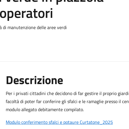
 operatori
tà di manutenzione delle aree verdi
Descrizione
Per i privati cittadini che decidono di far gestire il proprio giar
facoltà di poter far conferire gli sfalci e le ramaglie presso il c
modulo allegato debitamente compilato.
Modulo conferimento sfalci e potaure Curtatone_2025