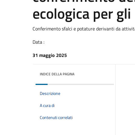
ecologica per gli
Conferimento sfalci e potature derivanti da attivi
Data :
31 maggio 2025
INDICE DELLA PAGINA
Descrizione
A cura di
Contenuti correlati