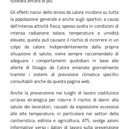
tutelata ancora di più.
Gli effetti nocivi dello stress da calore incidono su tutta
la popolazione generale e anche sugli sportivi; a causa
dell’intensa attività fisica, spesso svolta in condizioni di
intensa radiazione solare, temperature e umidità
elevate, questa può causare il rischio di incorrere in un
colpo da calore. Indipendentemente dalla propria
situazione di salute, viene sempre raccomandato di
adeguare i comportamenti quotidiani in base alle
allerte di Disagio da Calore emanate giornalmente
tramite i sistemi di previsione climatica specifici
consultabili anche da questa pagina web.
Anche la prevenzione nei luoghi di lavoro costituisce
un’area strategica per ridurre il rischio di danni alla
salute dei lavoratori, causati da esposizione eccessiva
alle alte temperature, in particolare nei settori della
cantieristica, edilizia e agricoltura. ATS, svolge azioni
informative verso i datori di lavoro sulla prevenzione