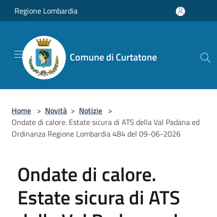
Salta al contenuto principale
Regione Lombardia
Comune di Curtatone
Home
>
Novità
>
Notizie
>
Ondate di calore. Estate sicura di ATS della Val Padana ed
Ordinanza Regione Lombardia 484 del 09-06-2026
Ondate di calore.
Estate sicura di ATS