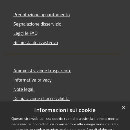
Prenotazione appuntamento
Segnalazione disservizio
Leggi le FAQ
Richiesta di assistenza
Amministrazione trasparente
Informativa privacy
Note legali
Dichiarazione di accessibilità
×
Meccanismo di Feedback
Informazioni sui cookie
Questo sito web utilizza cookie tecnici e assimilati strettamente
necessari al corretto funzionamento e alla navigazione del sito,
nonché un cookie tecnico analitico al solo fine di elaborare