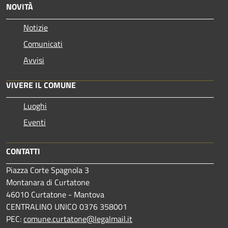
NOVITÀ
Notizie
Comunicati
Avvisi
VIVERE IL COMUNE
Luoghi
Eventi
CONTATTI
Piazza Corte Spagnola 3
Montanara di Curtatone
46010 Curtatone - Mantova
CENTRALINO UNICO 0376 358001
PEC:
comune.curtatone@legalmail.it