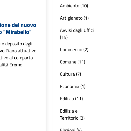
Ambiente (10)
Artigianato (1)
zione del nuovo
Avvisi dagli Uffici
o "Mirabello"
(15)
 e deposito degli
Commercio (2)
uovo Piano attuativo
tivo al comparto
Comune (11)
calità Eremo
Cultura (7)
Economia (1)
Edilizia (11)
Edilizia e
Territorio (3)
Elezioni (4)