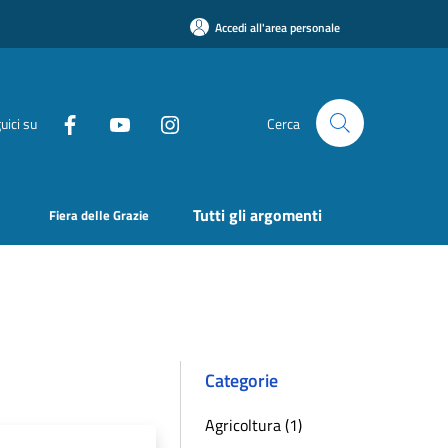
Accedi all'area personale
uici su
Cerca
Tutti gli argomenti
Fiera delle Grazie
Categorie
Agricoltura (1)