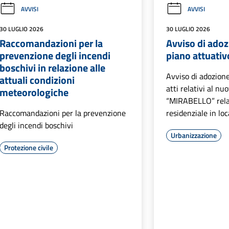
AVVISI
AVVISI
30 LUGLIO 2026
30 LUGLIO 2026
Raccomandazioni per la
Avviso di ado
prevenzione degli incendi
piano attuativ
boschivi in relazione alle
Avviso di adozione
attuali condizioni
atti relativi al n
meteorologiche
“MIRABELLO” rela
Raccomandazioni per la prevenzione
residenziale in lo
degli incendi boschivi
Urbanizzazione
Protezione civile