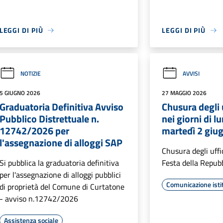
LEGGI DI PIÙ
LEGGI DI PIÙ
NOTIZIE
AVVISI
5 GIUGNO 2026
27 MAGGIO 2026
Graduatoria Definitiva Avviso
Chusura degli 
Pubblico Distrettuale n.
nei giorni di l
12742/2026 per
martedì 2 giu
l'assegnazione di alloggi SAP
Chusura degli uffi
Si pubblica la graduatoria definitiva
Festa della Repub
per l'assegnazione di alloggi pubblici
Comunicazione isti
di proprietà del Comune di Curtatone
- avviso n.12742/2026
Assistenza sociale