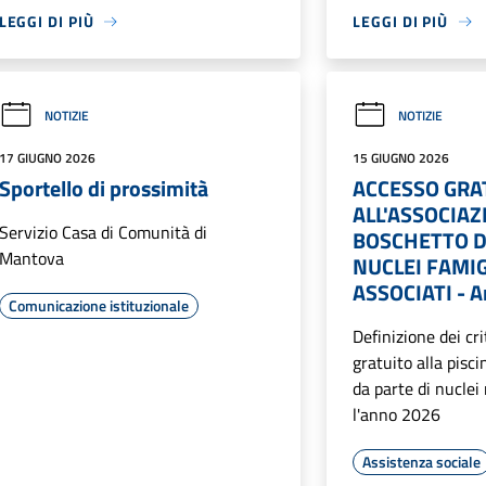
LEGGI DI PIÙ
LEGGI DI PIÙ
NOTIZIE
NOTIZIE
17 GIUGNO 2026
15 GIUGNO 2026
Sportello di prossimità
ACCESSO GRA
ALL'ASSOCIAZ
Servizio Casa di Comunità di
BOSCHETTO D
Mantova
NUCLEI FAMI
ASSOCIATI - 
Comunicazione istituzionale
Definizione dei cri
gratuito alla pisc
da parte di nuclei
l'anno 2026
Assistenza sociale