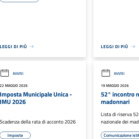
LEGGI DI PIÙ
LEGGI DI PIÙ
AVVISI
AVVISI
22 MAGGIO 2026
19 MAGGIO 2026
Imposta Municipale Unica -
52° incontro n
IMU 2026
madonnari
Lista di riserva 5
Scadenza della rata di acconto 2026
nazionale dei ma
Imposte
Comunicazione isti