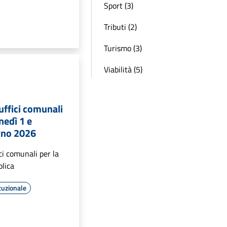
Sport (3)
Tributi (2)
Turismo (3)
Viabilità (5)
uffici comunali
unedì 1 e
gno 2026
ci comunali per la
blica
tuzionale