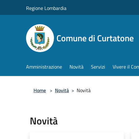
Salta al contenuto principale
Regione Lombardia
Comune di Curtatone
Amministrazione
Novità
Servizi
Vivere il C
Home
>
Novità
>
Novità
Novità