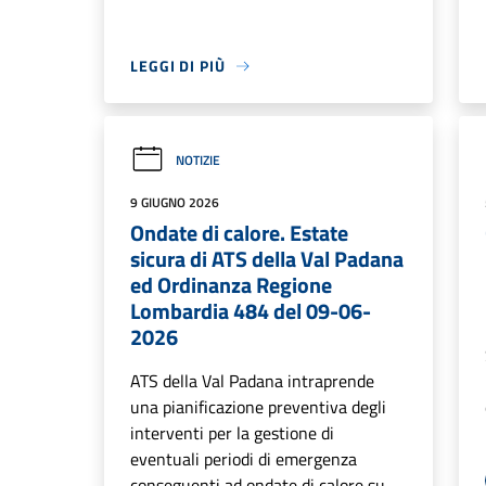
LEGGI DI PIÙ
NOTIZIE
9 GIUGNO 2026
Ondate di calore. Estate
sicura di ATS della Val Padana
ed Ordinanza Regione
Lombardia 484 del 09-06-
2026
ATS della Val Padana intraprende
una pianificazione preventiva degli
interventi per la gestione di
eventuali periodi di emergenza
conseguenti ad ondate di calore su