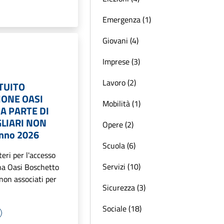
Emergenza (1)
Giovani (4)
Imprese (3)
Lavoro (2)
TUITO
IONE OASI
Mobilità (1)
A PARTE DI
GLIARI NON
Opere (2)
Anno 2026
Scuola (6)
teri per l'accesso
Servizi (10)
ina Oasi Boschetto
 non associati per
Sicurezza (3)
Sociale (18)