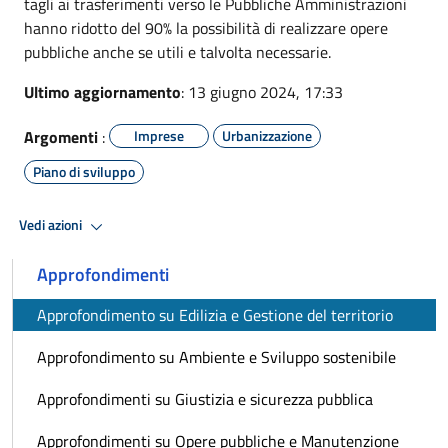
tagli ai trasferimenti verso le Pubbliche Amministrazioni
hanno ridotto del 90% la possibilità di realizzare opere
pubbliche anche se utili e talvolta necessarie.
Ultimo aggiornamento
: 13 giugno 2024, 17:33
Argomenti
:
Imprese
Urbanizzazione
Piano di sviluppo
Vedi azioni
Approfondimenti
Approfondimento su Edilizia e Gestione del territorio
Approfondimento su Ambiente e Sviluppo sostenibile
Approfondimenti su Giustizia e sicurezza pubblica
Approfondimenti su Opere pubbliche e Manutenzione