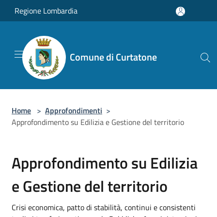
Salta al contenuto principale
Regione Lombardia
Comune di Curtatone
Home
>
Approfondimenti
>
Approfondimento su Edilizia e Gestione del territorio
Approfondimento su Edilizia
e Gestione del territorio
Crisi economica, patto di stabilità, continui e consistenti